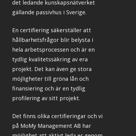
det ledande kunskapsnätverket
gällande passivhus i Sverige.
En certifiering säkerställer att
hållbarhetsfrågor blir belysta i
hela arbetsprocessen och är en
tydlig kvalitetssäkring av era
projekt. Det kan även ge stora
möjligheter till gröna lån och
finansiering och är en tydlig
profilering av sitt projekt.
Det finns olika certifieringar och vi
på MoMy Management AB har
möjlighet att aktivt leda er genom