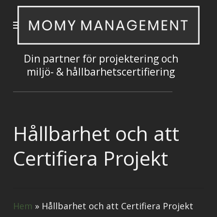
Skip
Menu
to
main
content
Din partner för projektering och
miljö- & hållbarhetscertifiering
Hållbarhet och att
Certifiera Projekt
Hem
»
Hållbarhet och att Certifiera Projekt